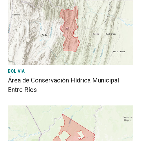
BOLIVIA
Área de Conservación Hídrica Municipal
Entre Ríos